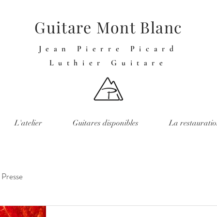
Guitare Mont Blanc
Jean Pierre Picard
Luthier Guitare
L'atelier
Guitares disponibles
La restaurati
Presse