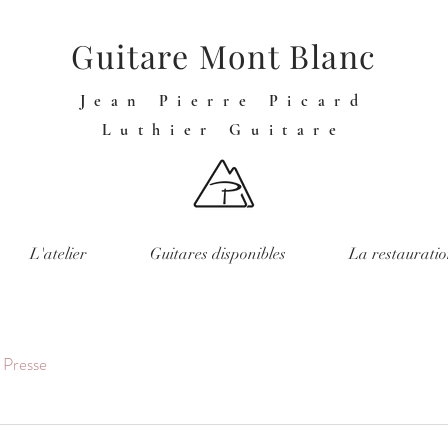
Guitare Mont Blanc
Jean Pierre Picard
Luthier Guitare
L'atelier
Guitares disponibles
La restaurati
Presse