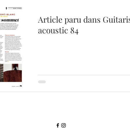
Article paru dans Guitari
acoustic 84