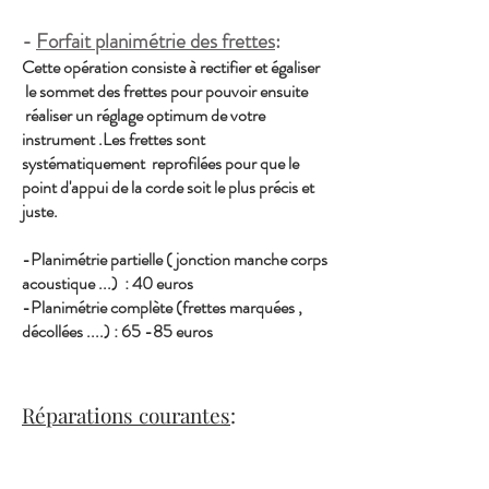
-
Forfait planimétrie des frettes
:
Cette opération consiste à rectifier et égaliser
le sommet des frettes pour pouvoir ensuite
réaliser un réglage optimum de votre
instrument .Les frettes sont
systématiquement reprofilées pour que le
point d'appui de la corde soit le plus précis et
juste.
-Planimétrie partielle ( jonction manche corps
acoustique ...) : 40
euros
-Planimétrie complète (frettes marquées ,
décollées ....) : 65 -85 euros
Réparations courantes
: