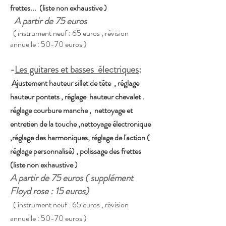
frettes... (liste non exhaustive )
A partir de 75 euros
​ ( instrument neuf : 65 euros , révision
annuelle : 50-70 euros )
-
Les guitares et basses électriques
:
​ Ajustement hauteur sillet de tête
, réglage
hauteur pontets , réglage hauteur chevalet .
r
églage courbure manche , nettoyage et
entretien de la touche ,nettoyage électronique
,réglage des harmoniques, réglage de l'action (
réglage personnalisé) , polissage des frettes
(liste non
exhaustive
)
A partir de 75 euros ( supplément
Floyd rose : 15 euros)
( instrument neuf : 65 euros , révision
annuelle : 50-70 euros )