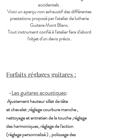
accidentels .
Voici un aperçu non exhaustif des différentes
prestations proposé par l'atelier de lutherie
Guitare Mont Blanc.
Tout instrument confié à l'atelier fera d'abord
l'objet d'un devis précis .
Forfaits réglages guitares :
-
Les guitares acoustiques
:
​ Ajustement hauteur sillet de tête
et
chevalet
,réglage courbure manche ,
nettoyage et entretien de la touche ,réglage
des harmoniques, réglage de l'action
(réglage
personnalisé
) , polissage des