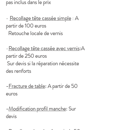
pas inclus dans le prix
-
Recollage tête cassée simple
:
A
partir de 100 euros
​
Retouche locale de vernis
-
Recollage tête cassée avec vernis
:A
partir de 250
euros
Sur devis si la réparation nécessite
des renforts
-
Fracture de table
: A partir de 50
euros
-
Modification profil manche
: Sur
devis