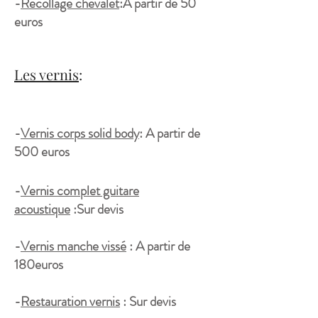
-
Recollage chevalet
:A partir de 50
euros
Les vernis
:
-
Vernis corps solid body
: A partir de
500 euros
-
Vernis complet guitare
acoustique
:Sur devis
-
Vernis manche vissé
: A partir de
180euros
-
Restauration vernis
: Sur devis