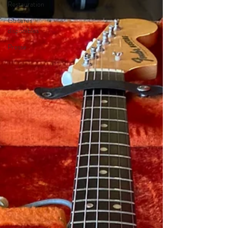
Restauration
Guitares
disponibles
Presse