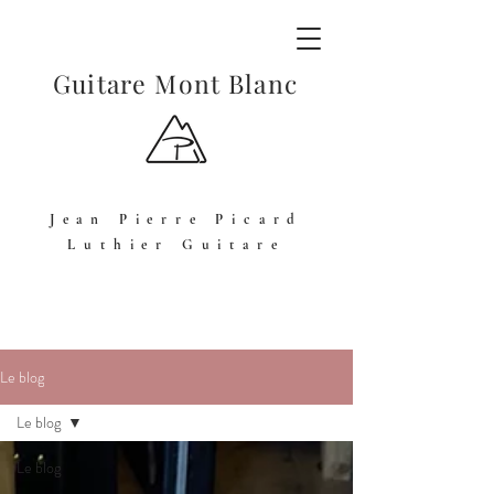
Guitare Mont Blanc
Jean Pierre Picard
Luthier Guitare
Le blog
Le blog
Le blog